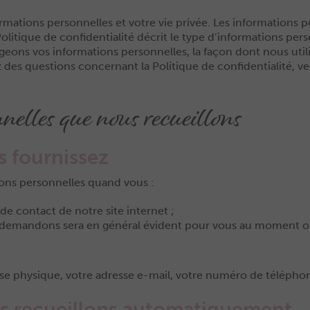
ormations personnelles et votre vie privée. Les informations
 Politique de confidentialité décrit le type d’informations pe
eons vos informations personnelles, la façon dont nous utilis
ez des questions concernant la Politique de confidentialité, v
nelles que nous recueillons
s fournissez
ons personnelles quand vous :
de contact de notre site internet ;
 demandons sera en général évident pour vous au moment où 
e physique, votre adresse e-mail, votre numéro de téléphon
us recueillons automatiquement