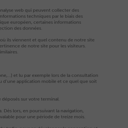
analyse web qui peuvent collecter des
 informations techniques par le biais des
mique européen, certaines informations
tection des données.
où ils viennent et quel contenu de notre site
ertinence de notre site pour les visiteurs.
milaires.
ne,…) et lu par exemple lors de la consultation
l ou d’une application mobile et ce quel que soit
e déposés sur votre terminal.
a. Dès lors, en poursuivant la navigation,
a valable pour une période de treize mois.