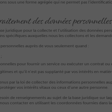
ns sous une forme agrégée qui ne permet pas l’identification 
traitement des données personnelle
 juridique pour la collecte et l’utilisation des données per
ins spécifiques auxquelles nous les collectons et les demand
 personnelles auprès de vous seulement quand :
;
onnelles pour fournir un service ou exécuter un contrat ou
gitimes et qu’il n’est pas supplanté par vos intérêts en mati
tenus par la loi de collecter des informations personnelles
protéger vos intérêts vitaux ou ceux d’une autre personne.
esoin de renseignements au sujet de la base juridique sur la
ez nous contacter en utilisant les coordonnées fournies dans 