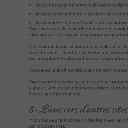
de contester le traitement de vos renseign
de nous demander de restreindre le traitem
de demander la transférabilité de vos infor
Vous avez aussi le droit de refuser de recev
cliquant sur les liens de désabonnement dans
De la même façon, si nous avons collecté et t
tout moment. Le retrait de votre consentement n
pas non plus le traitement de vos information
Vous avez le droit de déposer une plainte auprè
Pour exercer ces droits, veuillez nous contac
vigueur. Afin de protéger votre privée et main
l’accès aux informations.
8- Liens vers d’autres site
Nos sites peuvent contenir des liens vers les 
par d’autres sites.