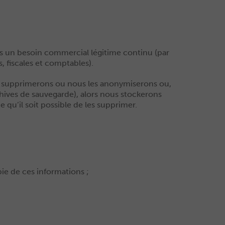
s un besoin commercial légitime continu (par
 fiscales et comptables).
es supprimerons ou nous les anonymiserons ou,
chives de sauvegarde), alors nous stockerons
 qu’il soit possible de les supprimer.
ie de ces informations ;