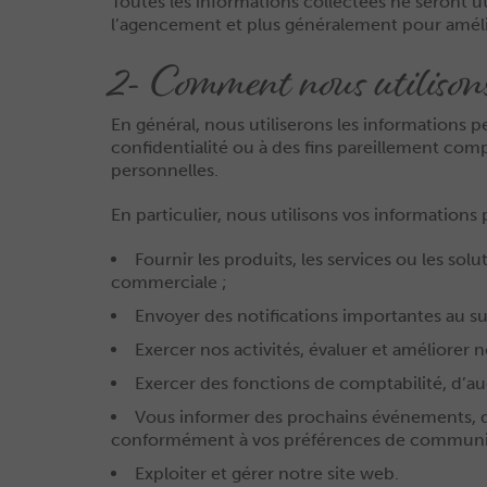
Toutes les informations collectées ne seront ut
l’agencement et plus généralement pour amélio
2- Comment nous utilisons
En général, nous utiliserons les informations 
confidentialité ou à des fins pareillement co
personnelles.
En particulier, nous utilisons vos informations 
Fournir les produits, les services ou les so
commerciale ;
Envoyer des notifications importantes au suj
Exercer nos activités, évaluer et améliorer 
Exercer des fonctions de comptabilité, d’au
Vous informer des prochains événements, des 
conformément à vos préférences de communi
Exploiter et gérer notre site web.