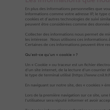
En plus des informations personnelles que vous
informations comme votre adresse IP, le type d’
cookies et d’autres technologies de suivi simi
peuvent être considérées comme des données pe
Collecter des informations nous permet de mieu
les intéresse. Nous utilisons ces informations à
Certaines de ces informations peuvent être recue
Qu’est-ce qu’un « cookie » ?
Un « Cookie » ou traceur est un fichier électr
d’un site internet, de la lecture d’un courrier é
le type de terminal utilisé (
https://www.cnil.fr/
En naviguant sur notre site, des « cookies » é
Lors de la première navigation sur ce site, une b
l’utilisateur sera réputé informer et avoir acc