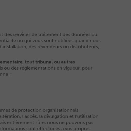
nt des services de traitement des données ou
entialité ou qui vous sont notifiées quand nous
installation, des revendeurs ou distributeurs,
ementaire, tout tribunal ou autres
is ou des réglementations en vigueur, pour
onne ;
èmes de protection organisationnels,
ration, l’accès, la divulgation et l’utilisation
amais entièrement sûre, nous ne pouvons pas
’informations sont effectuées à vos propres