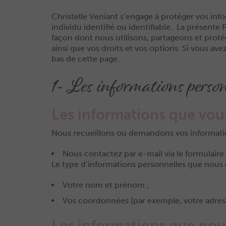
Christelle Veniant s’engage à protéger vos inf
individu identifié ou identifiable. La présente
façon dont nous utilisons, partageons et protég
ainsi que vos droits et vos options. Si vous av
bas de cette page.
1- Les informations person
Les informations que vou
Nous recueillons ou demandons vos informati
Nous contactez par e-mail via le formulaire 
Le type d’informations personnelles que nous
Votre nom et prénom ;
Vos coordonnées (par exemple, votre adress
Les informations que no