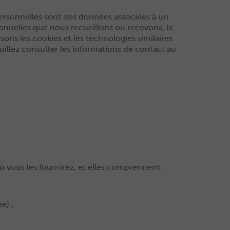
 personnelles sont des données associées à un
rsonnelles que nous recueillons ou recevons, la
ons les cookies et les technologies similaires
euillez consulter les informations de contact au
vous les fournirez, et elles comprennent :
e) ;