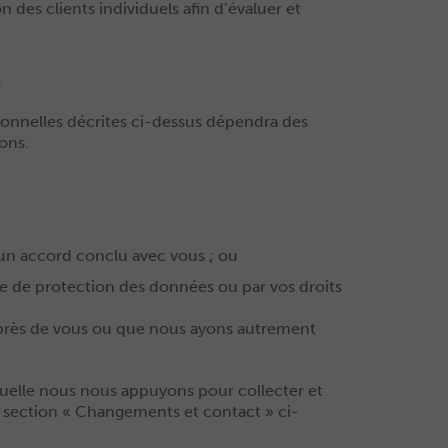
des clients individuels afin d’évaluer et
s
sonnelles décrites ci-dessus dépendra des
ons.
 un accord conclu avec vous ; ou
ère de protection des données ou par vos droits
 auprès de vous ou que nous ayons autrement
quelle nous nous appuyons pour collecter et
la section « Changements et contact » ci-