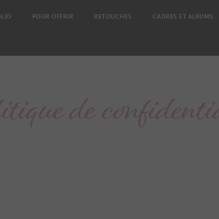
LIO
POUR OFFRIR
RETOUCHES
CADRES ET ALBUMS
tique de confidenti