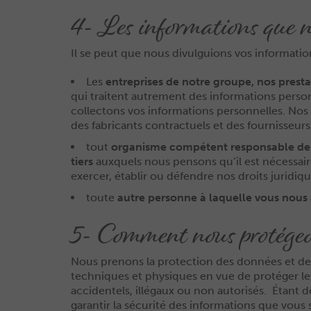
4- Les informations que 
Il se peut que nous divulguions vos informatio
Les
entreprises de notre groupe, nos prestat
qui traitent autrement des informations person
collectons vos informations personnelles. Nos 
des fabricants contractuels et des fournisseurs
tout
organisme compétent responsable de l’
tiers
auxquels nous pensons qu’il est nécessair
exercer, établir ou défendre nos droits juridiq
toute
autre personne à laquelle vous nous 
5- Comment nous protégeon
Nous prenons la protection des données et de 
techniques et physiques en vue de protéger les i
accidentels, illégaux ou non autorisés. Étant 
garantir la sécurité des informations que vous 