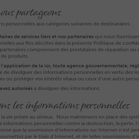
nous partageons
ns personnelles aux catégories suivantes de destinataires :
aires de services tiers et nos partenaires
qui nous fournisse
nelles aux fins décrites dans la présente Politique de confid
partenaires comprennent des prestataires de réparation ou d’
 de produits.
application de la loi, toute agence gouvernementale, régl
e de divulguer des informations personnelles en vertu des lo
ues ou protéger vos intérêts vitaux ou ceux d’une autre pers
avez autorisés
à divulguer des informations.
s les informations personnelles
la vie privée au sérieux. Nous maintenons en place des syst
nformations personnelles contre la destruction, la perte, l’alté
donné que la soumission d’informations sur Internet n’est j
soumettez par le biais d’Internet, et de telles soumissions d