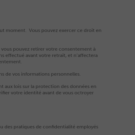
tout moment. Vous pouvez exercer ce droit en
, vous pouvez retirer votre consentement à
 effectué avant votre retrait, et n’affectera
sentement.
ons de vos informations personnelles.
 aux lois sur la protection des données en
fier votre identité avant de vous octroyer
ou des pratiques de confidentialité employés