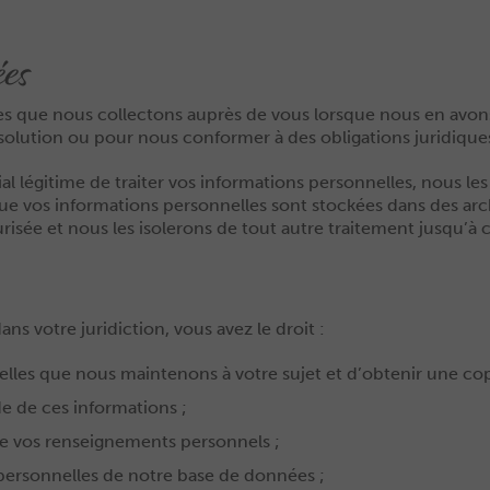
ées
s que nous collectons auprès de vous lorsque nous en avon
olution ou pour nous conformer à des obligations juridiques,
 légitime de traiter vos informations personnelles, nous l
 que vos informations personnelles sont stockées dans des ar
sée et nous les isolerons de tout autre traitement jusqu’à ce
ns votre juridiction, vous avez le droit :
lles que nous maintenons à votre sujet et d’obtenir une cop
de de ces informations ;
 de vos renseignements personnels ;
personnelles de notre base de données ;